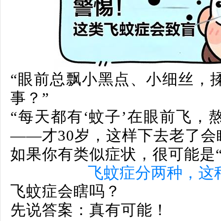
“眼前总飘小黑点、小细丝，
事？”
“每天都有‘蚊子’在眼前飞，
——才30岁，这样下去老了会
如果你有类似症状，很可能是
飞蚊症分两种，这
飞蚊症会瞎吗？
先说答案：真有可能！