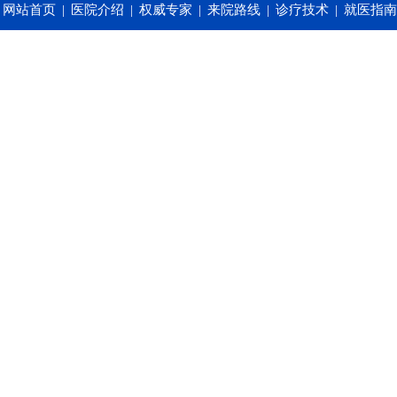
网站首页
|
医院介绍
|
权威专家
|
来院路线
|
诊疗技术
|
就医指南