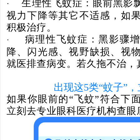
生理性飞蚊症：
眼前黑影
·
视力下降等其它不适感，如
积极治疗。
病理性飞蚊症：
黑影骤
·
降、闪光感、视野缺损、视
就医排查病变。若久拖不治，
出现这5类“蚊子”
如果你眼前的“飞蚊”符合下
立刻去专业眼科医疗机构查眼