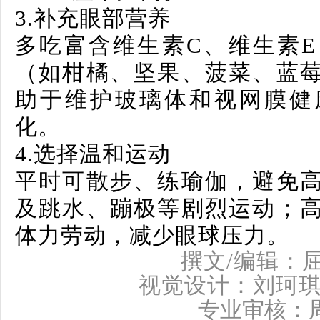
3.
补充眼部营养
多吃富含维生素C、维生素
（如柑橘、坚果、菠菜、蓝
助于维护玻璃体和视网膜健
化。
4.
选择温和运动
平时可散步、练瑜伽，避免
及跳水、蹦极等剧烈运动；
体力劳动，减少眼球压力。
撰文/编辑：
视觉设计：刘珂
专业审核：