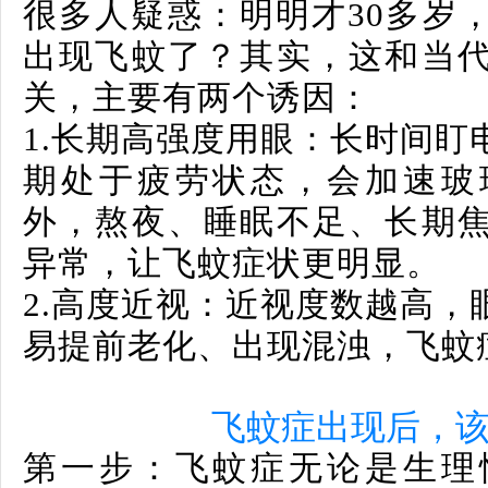
很多人疑惑：明明才30多岁
出现飞蚊了？其实，这和当
关，主要有两个诱因：
1.
长期高强度用眼：
长时间盯
期处于疲劳状态，会加速玻
外，熬夜、睡眠不足、长期
异常，让飞蚊症状更明显。
2.
高度近视：
近视度数越高，
易提前老化、出现混浊，飞蚊
飞蚊症出现后，
第一步：飞蚊症无论是生理