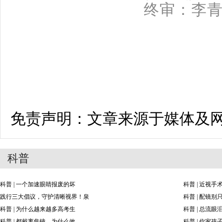
终审：李
免责声明：文章来源于媒体及
科普
科普 | 一个加速眼睛报废的坏
科普 | 近视
践行三大倡议，守护清晰视界！泉
科普 | 配镜
科普 | 为什么越来越多高考生
科普 | 总流
科普 | 都戴离焦镜，为什么效
科普 | 你家孩