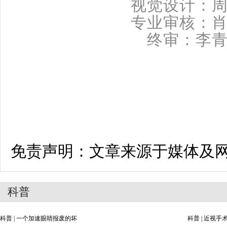
视觉设计：
专业审核：
终审：李
免责声明：文章来源于媒体及
科普
科普 | 一个加速眼睛报废的坏
科普 | 近视