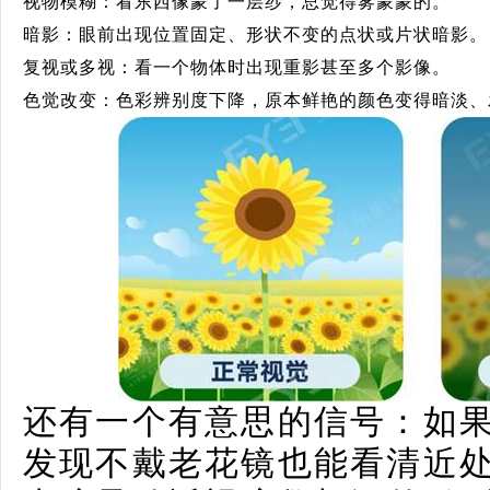
视物模糊：看东西像蒙了一层纱，总觉得雾蒙蒙的。
暗影：眼前出现位置固定、形状不变的点状或片状暗影。
复视或多视：看一个物体时出现重影甚至多个影像。
色觉改变：色彩辨别度下降，原本鲜艳的颜色变得暗淡、
还有一个有意思的信号：如
发现不戴老花镜也能看清近