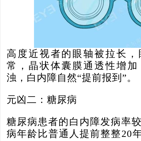
高度近视者的眼轴被拉长，
常，晶状体囊膜通透性增加
浊，白内障自然“提前报到”。
元凶二：糖尿病
糖尿病患者的白内障发病率较
病年龄比普通人提前整整20