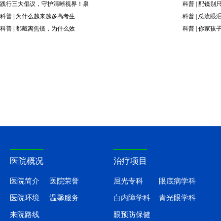
践行三大倡议，守护清晰视界！泉
科普 | 配镜
科普 | 为什么越来越多高考生
科普 | 总流
科普 | 都戴离焦镜，为什么效
科普 | 你家孩
医院概况
治疗项目
医院简介
医院荣誉
屈光专科
眼底病学科
医院环境
温馨服务
白内障学科
青光眼学科
来院路线
眼预防保健