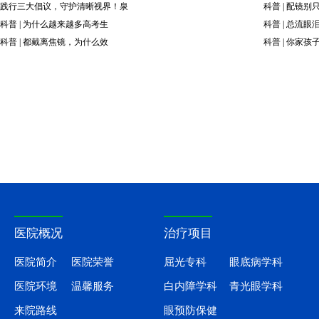
践行三大倡议，守护清晰视界！泉
科普 | 配镜
科普 | 为什么越来越多高考生
科普 | 总流
科普 | 都戴离焦镜，为什么效
科普 | 你家孩
医院概况
治疗项目
医院简介
医院荣誉
屈光专科
眼底病学科
医院环境
温馨服务
白内障学科
青光眼学科
来院路线
眼预防保健