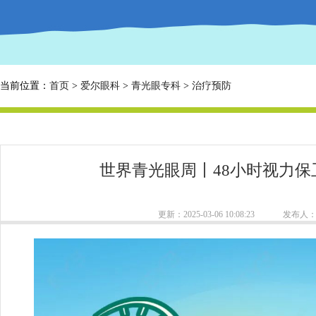
当前位置：
首页
>
爱尔眼科
>
青光眼专科
>
治疗预防
世界青光眼周丨48小时视力
更新：2025-03-06 10:08:23
发布人：a