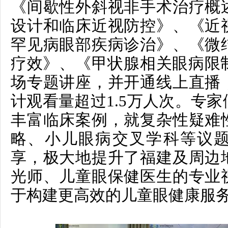
《间歇性外斜视非手术治疗概
设计和临床近视防控》、《近
罕见病眼部疾病诊治》、《微
疗效》、《甲状腺相关眼病限
场专题讲座，并开通线上直播
计观看量超过1.5万人次。
专家
丰富临床案例，就复杂性疑难
略、小儿眼病交叉学科等议
享，极大地提升了福建及周边
光师、儿童眼保健医生的专业
于构建更高效的儿童眼健康服