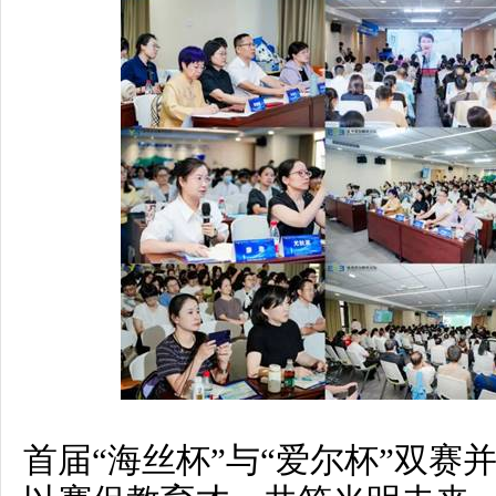
首届“海丝杯”与“爱尔杯”双赛