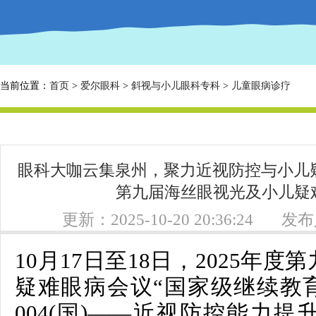
当前位置：
首页
>
爱尔眼科
>
斜视与小儿眼科专科
>
儿童眼病诊疗
眼科大咖云集泉州，聚力近视防控与小儿疑
第九届海丝眼视光及小儿疑
更新：2025-10-20 20:36:24
发布
10月17日至18日，2025年
疑难眼病会议
“国家级继续教育基
004(国)——近视防控能力