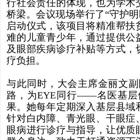
行社会责任的体现，也为学术
桥梁。会议现场举行了
“守护明
启动仪式
，该项目将精准帮扶
难的儿童青少年，通过提供公
及眼部疾病诊疗补贴等方式，
疗负担。
与此同时，
大会主席金丽文副
路，为EYE同行——名医基层
果。
她每年定期深入基层县域
针对白内障、青光眼、干眼症
眼病进行诊疗与指导，让优质