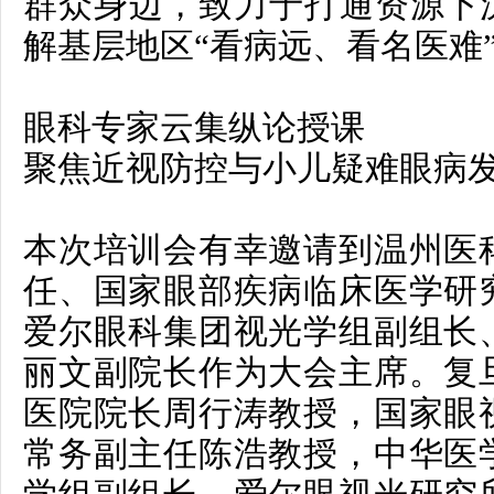
群众身边，致力于打通资源下沉
解基层地区“看病远、看名医难
眼科专家云集纵论授课
聚焦近视防控与小儿疑难眼病
本次培训会有幸邀请到温州医
任、国家眼部疾病临床医学研
爱尔眼科集团视光学组副组长
丽文
副院长作为大会主席。复
医院院长
周行涛
教授，国家眼
常务副主任
陈浩
教授，中华医