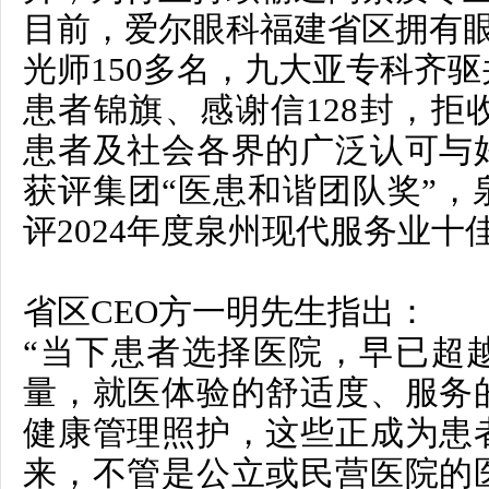
目前，爱尔眼科福建省区拥有眼
光师150多名，九大亚专科齐
患者锦旗、感谢信128封，拒
患者及社会各界的广泛认可与
获评集团“医患和谐团队奖”，
评2024年度泉州现代服务业十
省区CEO方一明先生指出：
“当下患者选择医院，早已超
量，就医体验的舒适度、服务
健康管理照护，这些正成为患
来，不管是公立或民营医院的