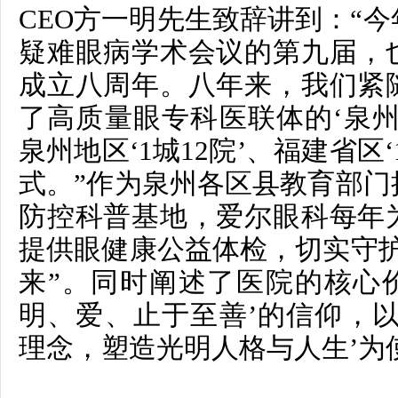
CEO方一明先生致辞讲到：
“
疑难眼病学术会议的第九届，
成立八周年。八年来，我们紧
了
高质量眼专科医联体的‘泉州
泉州地区‘1城12院’、福建省区
式。
”作为泉州各区县教育部门
防控科普基地，爱尔眼科每年
提供眼健康公益体检，切实守护
来”。同时阐述了
医院的核心
明、爱、止于至善’的信仰，以
理念，塑造光明人格与人生’为