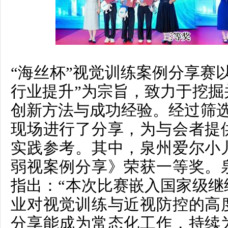
“海丝杯”视觉训练案例分享赛
行业提升”为宗旨，致力于挖掘
创新方法与成功经验。经过筛选
现场进行了分享，为与会者提
实践参考。其中，泉州爱尔小
弱视案例分享》荣获一等奖。
指出：
“本次比赛嵌入国家级继
业对视觉训练与近视防控的高
分享能成为常态化工作，持续