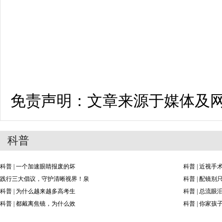
免责声明：文章来源于媒体及
科普
科普 | 一个加速眼睛报废的坏
科普 | 近视
践行三大倡议，守护清晰视界！泉
科普 | 配镜
科普 | 为什么越来越多高考生
科普 | 总流
科普 | 都戴离焦镜，为什么效
科普 | 你家孩