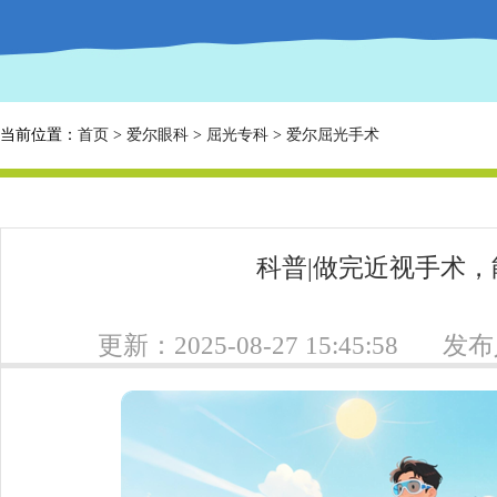
当前位置：
首页
>
爱尔眼科
>
屈光专科
>
爱尔屈光手术
科普|做完近视手术
更新：2025-08-27 15:45:58
发布