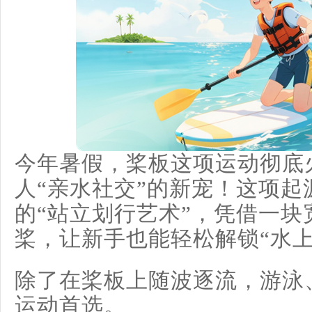
今年暑假，桨板这项运动彻底
人“亲水社交”的新宠！这项
的“站立划行艺术”，凭借一块
桨，让新手也能轻松解锁“水上
除了在桨板上随波逐流，游泳
运动首选。