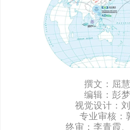
撰文：屈
编辑：彭
视觉设计：
专业审核：
终审：李青霞