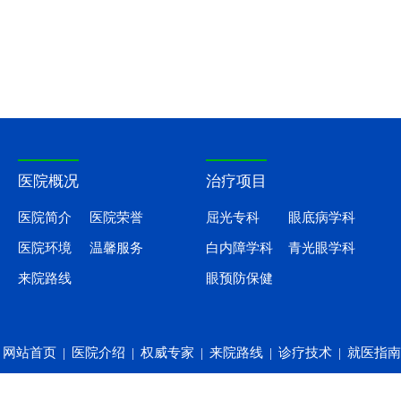
医院概况
治疗项目
医院简介
医院荣誉
屈光专科
眼底病学科
医院环境
温馨服务
白内障学科
青光眼学科
来院路线
眼预防保健
网站首页
|
医院介绍
|
权威专家
|
来院路线
|
诊疗技术
|
就医指南