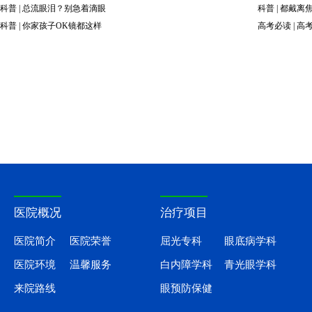
科普 | 总流眼泪？别急着滴眼
科普 | 都戴
科普 | 你家孩子OK镜都这样
高考必读 | 
医院概况
治疗项目
医院简介
医院荣誉
屈光专科
眼底病学科
医院环境
温馨服务
白内障学科
青光眼学科
来院路线
眼预防保健