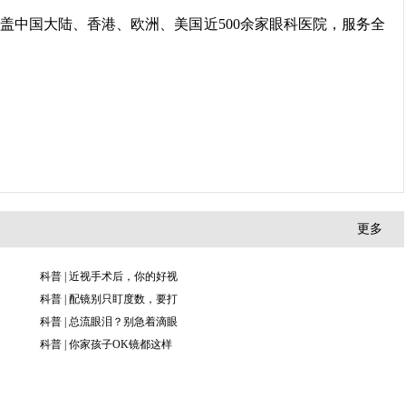
盖中国大陆、香港、欧洲、美国近500余家眼科医院，服务全
更多
科普 | 近视手术后，你的好视
科普 | 配镜别只盯度数，要打
科普 | 总流眼泪？别急着滴眼
科普 | 你家孩子OK镜都这样