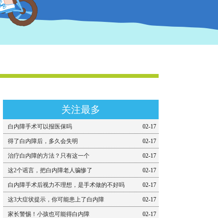
关注最多
白内障手术可以报医保吗
02-17
得了白内障后，多久会失明
02-17
治疗白内障的方法？只有这一个
02-17
这2个谣言，把白内障老人骗惨了
02-17
白内障手术后视力不理想，是手术做的不好吗
02-17
这3大症状提示，你可能患上了白内障
02-17
家长警惕！小孩也可能得白内障
02-17