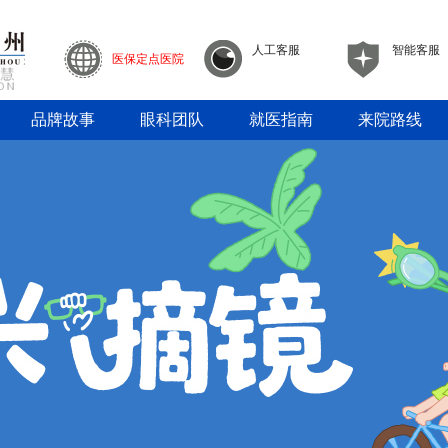
人工客服
智能客服
医保定点医院
品牌故事
眼科团队
就医指南
来院路线