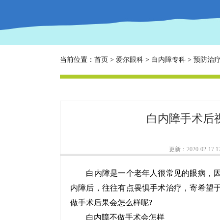
当前位置：
首页
>
爱尔眼科
>
白内障专科
>
预防治
白内障手术后
更新：2020-02-17 17
白内障是一个老年人很常见的眼病，因
内障后，往往有点畏惧手术治疗，寄希望
做手术后果会怎么样呢?
白内障不做手术会怎样