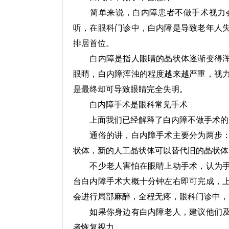
简单来说，白内障患者不做手术视力会
听，在眼科门诊中，白内障是导致老年人
排居首位。
白内障是指人眼睛的晶状体逐渐变得浑
眼睛，白内障浑浊的程度越来越严重，视
是最终却可导致眼睛完全失明。
白内障手术是眼科常见手术
上面我们已经解释了白内障不做手术的后
通俗的讲，白内障手术主要分为两步：
状体，新的人工晶状体可以替代旧的晶状体
不少老人害怕在眼睛上动手术，认为手
台白内障手术大概十分钟左右即可完成，
会进行局部麻醉，全程无疼，眼科门诊中，
如果你身边有白内障老人，建议他们及
者恢复视力。