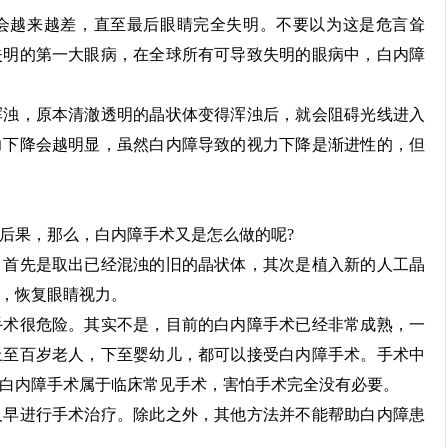
越来越差，直至最后眼睛完全失明。不要以为这是危言耸
失明的第一大眼病，在全球所有可导致失明的眼病中，白内障
浊，原本清澈透明的晶状体变得浑浊后，就会阻碍光线进入
力下降会越明显，虽然白内障导致的视力下降是渐进性的，但
果，那么，白内障手术又是怎么做的呢?
首先是取出已经混浊的旧的晶状体，其次是植入新的人工晶
，恢复眼睛视力。
术很危险。其实不是，目前的白内障手术已经非常成熟，一
上至百岁老人，下至婴幼儿，都可以接受白内障手术。手术中
白内障手术属于临床常见手术，害怕手术完全没有必要。
早进行手术治疗。除此之外，其他方法并不能帮助白内障患