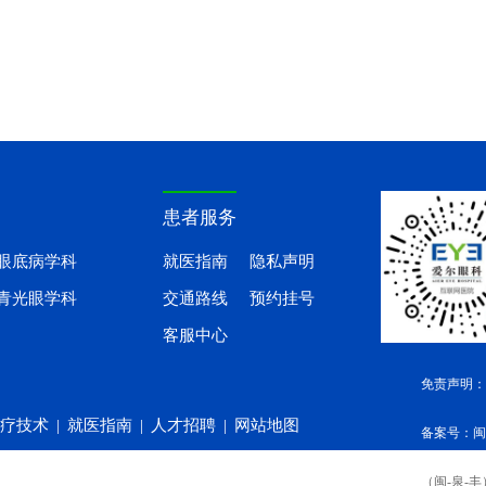
患者服务
眼底病学科
就医指南
隐私声明
青光眼学科
交通路线
预约挂号
客服中心
免责声明：
疗技术
|
就医指南
|
人才招聘
|
网站地图
备案号：闽IC
（闽-泉-丰）