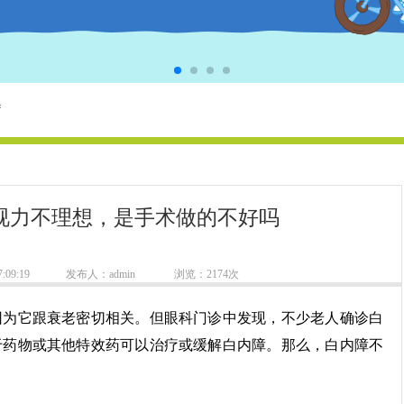
疗
视力不理想，是手术做的不好吗
:09:19
发布人：admin
浏览：2174次
为它跟衰老密切相关。但眼科门诊中发现，不少老人确诊白
于药物或其他特效药可以治疗或缓解白内障。那么，白内障不