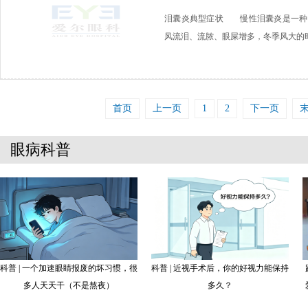
泪囊炎典型症状 慢性泪囊炎是一种
风流泪、流脓、眼屎增多，冬季风大的时候
首页
上一页
1
2
下一页
眼病科普
科普 | 一个加速眼睛报废的坏习惯，很
科普 | 近视手术后，你的好视力能保持
多人天天干（不是熬夜）
多久？