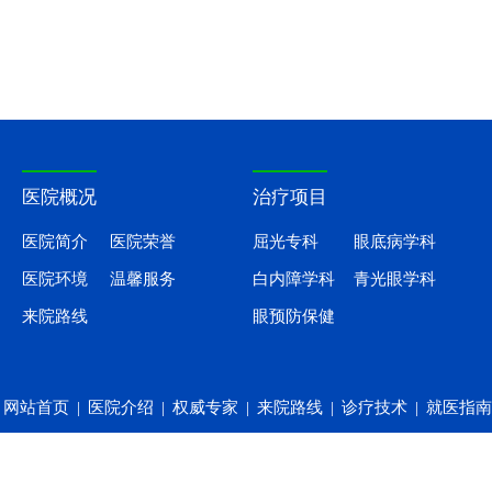
医院概况
治疗项目
医院简介
医院荣誉
屈光专科
眼底病学科
医院环境
温馨服务
白内障学科
青光眼学科
来院路线
眼预防保健
网站首页
|
医院介绍
|
权威专家
|
来院路线
|
诊疗技术
|
就医指南