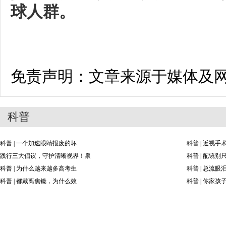
球人群。
免责声明：文章来源于媒体及
科普
科普 | 一个加速眼睛报废的坏
科普 | 近视
践行三大倡议，守护清晰视界！泉
科普 | 配镜
科普 | 为什么越来越多高考生
科普 | 总流
科普 | 都戴离焦镜，为什么效
科普 | 你家孩