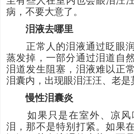
病，不要大意了。
泪液去哪里
正常人的泪液通过眨眼润
蒸发掉，一部分通过泪道自
泪道发生阻塞，泪液难以正
泪囊内，出现眼泪汪汪、老是
慢性泪囊炎
如果只是在室外、凉风吹
泪，那不是特别打紧。如果