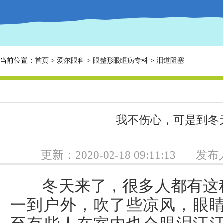
当前位置：
首页
>
爱尔眼科
>
眼整形眼眶病专科
>
泪道阻塞
我不伤心，可是到冬
更新：2020-02-18 09:11:13
发布人
冬天来了，很多人都有这种
一到户外，吹了些凉风，眼
至有些人在室内也会眼泪汪