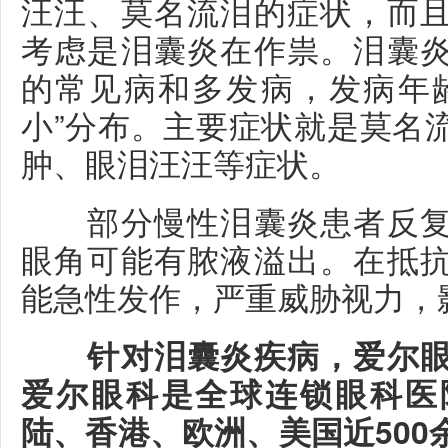
汪汪、莫名流泪的症状，而
考虑是泪囊炎在作祟。泪囊
的常见病和多发病，发病年
小”分布。主要症状就是莫名
肿、眼泪汪汪等症状。
部分慢性泪囊炎患者反复
眼角可能有脓液溢出。在抵
能急性发作，严重威胁视力，
针对泪囊炎疾病，爱尔眼
爱尔眼科是全球连锁眼科医
陆、香港、欧洲、美国近500